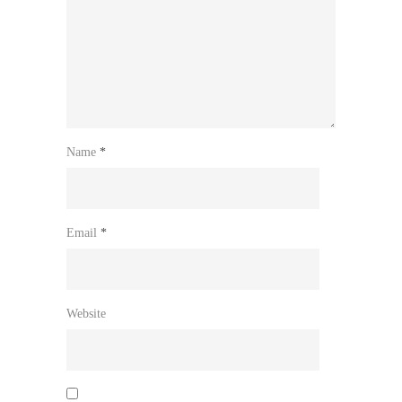
Name
*
Email
*
Website