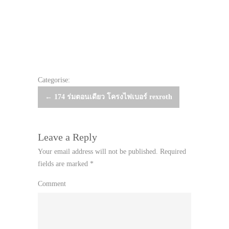
Categorise:
Post
←
174 ร่มตอนเดียว โครงไฟเบอร์ rexroth
navigation
Leave a Reply
Your email address will not be published.
Required
fields are marked
*
Comment