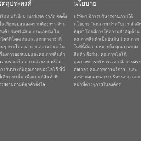
วัตถุประสงค์
นโยบาย
ริษัท พรีเมี่ยม เพอร์เฟค จำกัด จัดตั้ง
บริษัทฯ มีการบริหารงานภายใต้
ขึ้นเพื่อตอบสนองความต้องการ ด้าน
นโยบาย “คุณภาพ สำหรับเรา สำคั
สินค้า ร่มพรีเมี่ยม ประเภทร่ม ใน
ที่สุด” โดยมีการให้ความสำคัญด้าน
สไตล์ที่โดดเด่นและแตกต่างกว่าที่
คุณภาพสินค้าเป็นอันดับ 1 คุณภาพ
อื่นๆ กระโดดออกจากความจำเจ ใน
ในทีนี้มีความหมายถึง คุณภาพของ
เรื่องการออกแบบและคุณภาพสินค้า
สินค้า คือร่ม , คุณภาพโลโก้,
ความรวดเร็ว ความสวยงามพร้อม
คุณภาพการบริหารเวลา คือการตรง
การรับประกันคุณภาพของโลโก้ ที่นี่
ต่อเวลา คุณภาพการบริการ , และ
ี่เดียวเท่านั้น เพื่อแบนด์สินค้าที่
สุดท้ายคุณภาพการบริหารงาน และ
สวยงามตามที่ลูกค้าตั้งใจ
หน้าที่ต่างๆภายในองค์กร