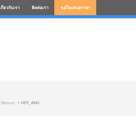
เกี่ยวกับเรา
ติดต่อเรา
ขอใบเสนอราคา
มสกรีนโลโก้ ร่มพรีเมี่ยม ร่มตอนเดียว ร่มกอล์ฟ ร่มกลับด้า
 Delivery
OFF_4905