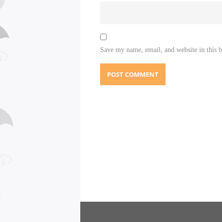
Save my name, email, and website in this 