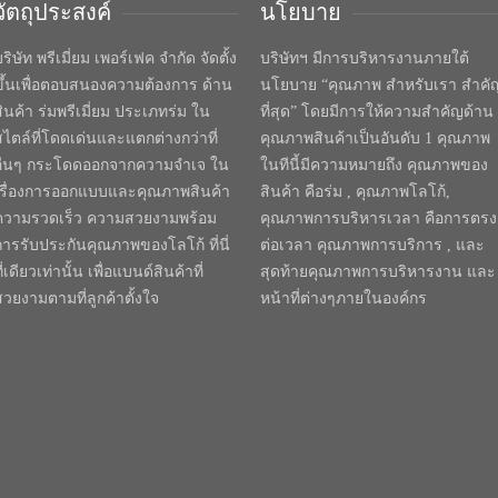
วัตถุประสงค์
นโยบาย
ริษัท พรีเมี่ยม เพอร์เฟค จำกัด จัดตั้ง
บริษัทฯ มีการบริหารงานภายใต้
ขึ้นเพื่อตอบสนองความต้องการ ด้าน
นโยบาย “คุณภาพ สำหรับเรา สำคั
สินค้า ร่มพรีเมี่ยม ประเภทร่ม ใน
ที่สุด” โดยมีการให้ความสำคัญด้าน
สไตล์ที่โดดเด่นและแตกต่างกว่าที่
คุณภาพสินค้าเป็นอันดับ 1 คุณภาพ
อื่นๆ กระโดดออกจากความจำเจ ใน
ในทีนี้มีความหมายถึง คุณภาพของ
เรื่องการออกแบบและคุณภาพสินค้า
สินค้า คือร่ม , คุณภาพโลโก้,
ความรวดเร็ว ความสวยงามพร้อม
คุณภาพการบริหารเวลา คือการตรง
การรับประกันคุณภาพของโลโก้ ที่นี่
ต่อเวลา คุณภาพการบริการ , และ
ี่เดียวเท่านั้น เพื่อแบนด์สินค้าที่
สุดท้ายคุณภาพการบริหารงาน และ
สวยงามตามที่ลูกค้าตั้งใจ
หน้าที่ต่างๆภายในองค์กร