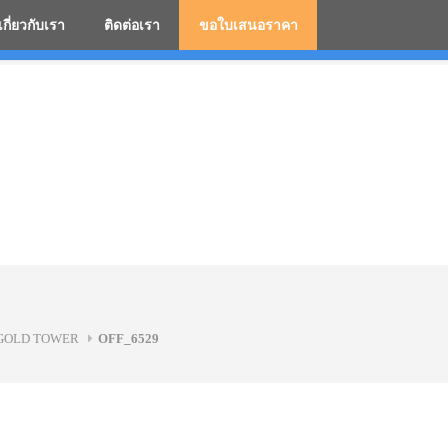
เกี่ยวกับเรา
ติดต่อเรา
ขอใบเสนอราคา
มสกรีนโลโก้ ร่มพรีเมี่ยม ร่มตอนเดียว ร่มกอล์ฟ ร่มกลับด้า
RIGOLD TOWER
OFF_6529