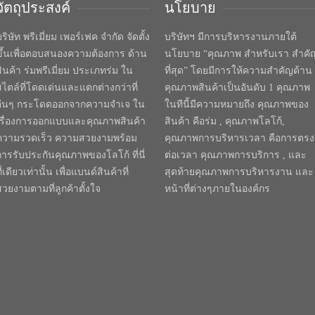
วัตถุประสงค์
นโยบาย
ริษัท พรีเมี่ยม เพอร์เฟค จำกัด จัดตั้ง
บริษัทฯ มีการบริหารงานภายใต้
ขึ้นเพื่อตอบสนองความต้องการ ด้าน
นโยบาย “คุณภาพ สำหรับเรา สำคั
สินค้า ร่มพรีเมี่ยม ประเภทร่ม ใน
ที่สุด” โดยมีการให้ความสำคัญด้าน
สไตล์ที่โดดเด่นและแตกต่างกว่าที่
คุณภาพสินค้าเป็นอันดับ 1 คุณภาพ
อื่นๆ กระโดดออกจากความจำเจ ใน
ในทีนี้มีความหมายถึง คุณภาพของ
เรื่องการออกแบบและคุณภาพสินค้า
สินค้า คือร่ม , คุณภาพโลโก้,
ความรวดเร็ว ความสวยงามพร้อม
คุณภาพการบริหารเวลา คือการตรง
การรับประกันคุณภาพของโลโก้ ที่นี่
ต่อเวลา คุณภาพการบริการ , และ
ี่เดียวเท่านั้น เพื่อแบนด์สินค้าที่
สุดท้ายคุณภาพการบริหารงาน และ
สวยงามตามที่ลูกค้าตั้งใจ
หน้าที่ต่างๆภายในองค์กร