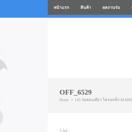
หน้าแรก
สินค้า
ผลงานร่ม
โรงงานร่
Skip
to
content
OFF_6529
Home
145 ร่มตอนเดียว โครงเหล็ก MA
5
Jul