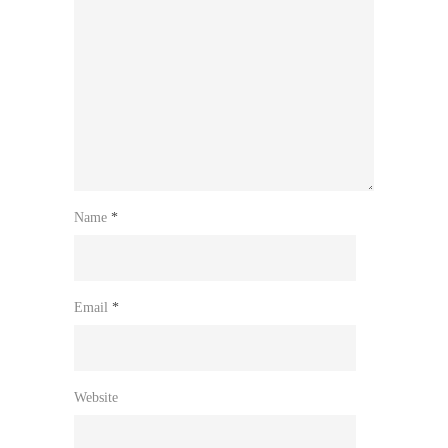
Name
*
Email
*
Website