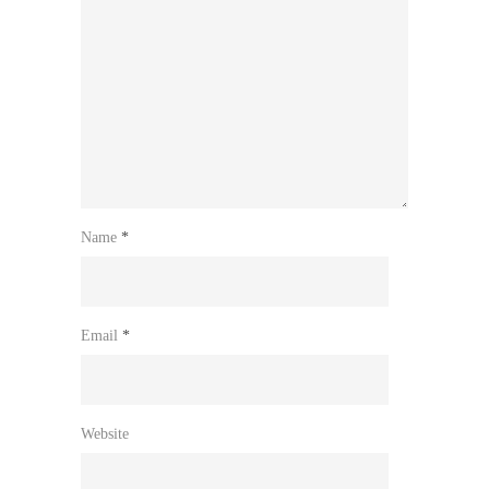
Name
*
Email
*
Website