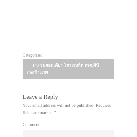
Categorise:
Post
←
143 ร่มตอนเดียว โครงเหล็ก หจก.ศินี
ก่อสร้าง789
navigation
Leave a Reply
Your email address will not be published.
Required
fields are marked
*
Comment