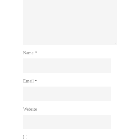
Name
*
Email
*
Website