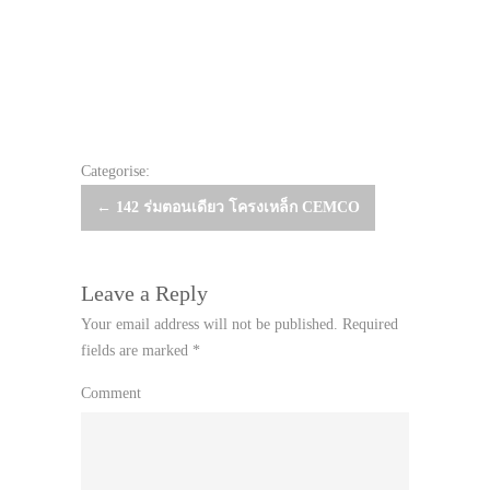
Categorise:
Post
←
142 ร่มตอนเดียว โครงเหล็ก CEMCO
navigation
Leave a Reply
Your email address will not be published.
Required
fields are marked
*
Comment