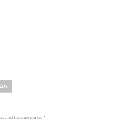
EEDY
equired fields are marked
*