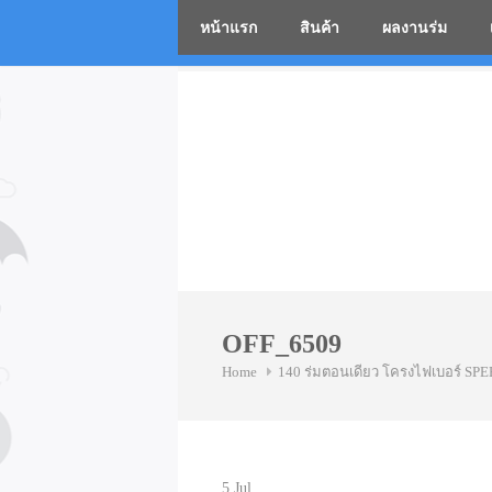
หน้าแรก
สินค้า
ผลงานร่ม
โรงงานร่
Skip
to
content
OFF_6509
Home
140 ร่มตอนเดียว โครงไฟเบอร์ SP
5
Jul