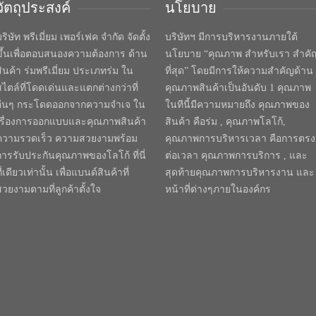
วัตถุประสงค์
นโยบาย
ริษัท พรีเมี่ยม เพอร์เฟค จำกัด จัดตั้ง
บริษัทฯ มีการบริหารงานภายใต้
ขึ้นเพื่อตอบสนองความต้องการ ด้าน
นโยบาย “คุณภาพ สำหรับเรา สำคั
สินค้า ร่มพรีเมี่ยม ประเภทร่ม ใน
ที่สุด” โดยมีการให้ความสำคัญด้าน
สไตล์ที่โดดเด่นและแตกต่างกว่าที่
คุณภาพสินค้าเป็นอันดับ 1 คุณภาพ
อื่นๆ กระโดดออกจากความจำเจ ใน
ในทีนี้มีความหมายถึง คุณภาพของ
เรื่องการออกแบบและคุณภาพสินค้า
สินค้า คือร่ม , คุณภาพโลโก้,
ความรวดเร็ว ความสวยงามพร้อม
คุณภาพการบริหารเวลา คือการตรง
การรับประกันคุณภาพของโลโก้ ที่นี่
ต่อเวลา คุณภาพการบริการ , และ
ี่เดียวเท่านั้น เพื่อแบนด์สินค้าที่
สุดท้ายคุณภาพการบริหารงาน และ
สวยงามตามที่ลูกค้าตั้งใจ
หน้าที่ต่างๆภายในองค์กร