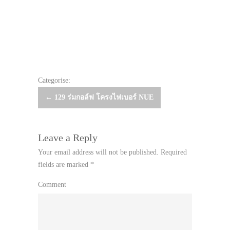
Categorise:
Post
←
129 ร่มกอล์ฟ โครงไฟเบอร์ NUE
navigation
Leave a Reply
Your email address will not be published.
Required
fields are marked
*
Comment