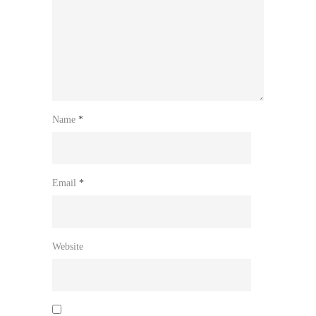
Name
*
Email
*
Website