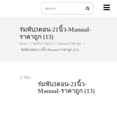
MENU
Skip
to
ร่มพับ3ตอน-21นิ้ว-Manual-
content
ราคาถูก (13)
Home
ร่มพับ 3 ตอน 21″ Manual ราคาถูก
ร่มพับ3ตอน-21นิ้ว-Manual-ราคาถูก (13)
21
May
ร่มพับ3ตอน-21นิ้ว-
Manual-ราคาถูก (13)