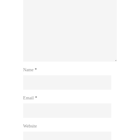
Name
*
Email
*
Website