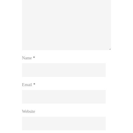
Name
*
Email
*
Website