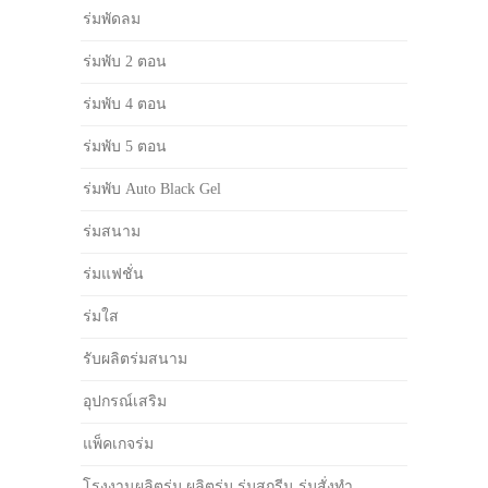
ร่มพัดลม
ร่มพับ 2 ตอน
ร่มพับ 4 ตอน
ร่มพับ 5 ตอน
ร่มพับ Auto Black Gel
ร่มสนาม
ร่มแฟชั่น
ร่มใส
รับผลิตร่มสนาม
อุปกรณ์เสริม
แพ็คเกจร่ม
โรงงานผลิตร่ม ผลิตร่ม ร่มสกรีน ร่มสั่งทำ