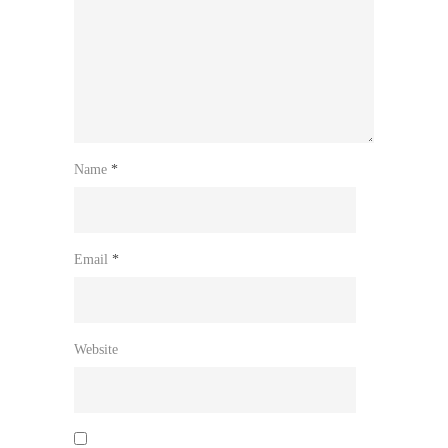
Name
*
Email
*
Website