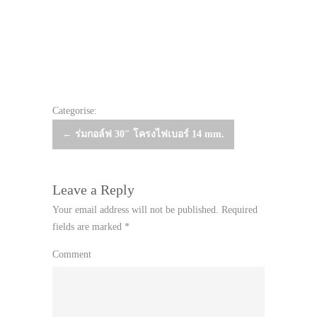
Categorise:
Post
←
ร่มกอล์ฟ 30″ โครงไฟเบอร์ 14 mm.
navigation
Leave a Reply
Your email address will not be published.
Required
fields are marked
*
Comment