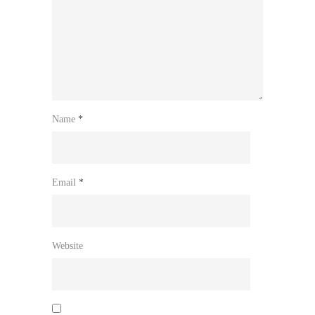
Name
*
Email
*
Website