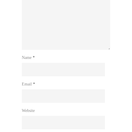
Name
*
Email
*
Website