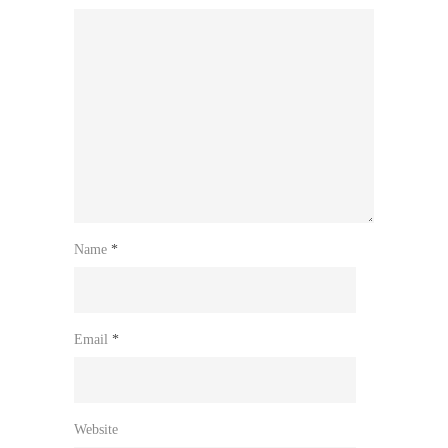
Name
*
Email
*
Website