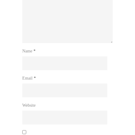
Name
*
Email
*
Website