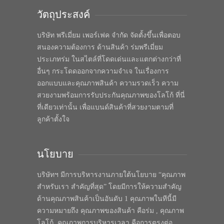
วัตถุประสงค์
บริษัท พรีเมี่ยม เพอร์เฟค จำกัด จัดตั้งขึ้นเพื่อตอบ
สนองความต้องการ ด้านสินค้า ร่มพรีเมี่ยม
ประเภทร่ม ในสไตล์ที่โดดเด่นและแตกต่างกว่าที่
อื่นๆ กระโดดออกจากความจำเจ ในเรื่องการ
ออกแบบและคุณภาพสินค้า ความรวดเร็ว ความ
สวยงามพร้อมการรับประกันคุณภาพของโลโก้ ที่นี่
ที่เดียวเท่านั้น เพื่อแบนด์สินค้าที่สวยงามตามที่
ลูกค้าตั้งใจ
นโยบาย
บริษัทฯ มีการบริหารงานภายใต้นโยบาย “คุณภาพ
สำหรับเรา สำคัญที่สุด” โดยมีการให้ความสำคัญ
ด้านคุณภาพสินค้าเป็นอันดับ 1 คุณภาพในทีนี้มี
ความหมายถึง คุณภาพของสินค้า คือร่ม , คุณภาพ
โลโก้, คุณภาพการบริหารเวลา คือการตรงต่อ