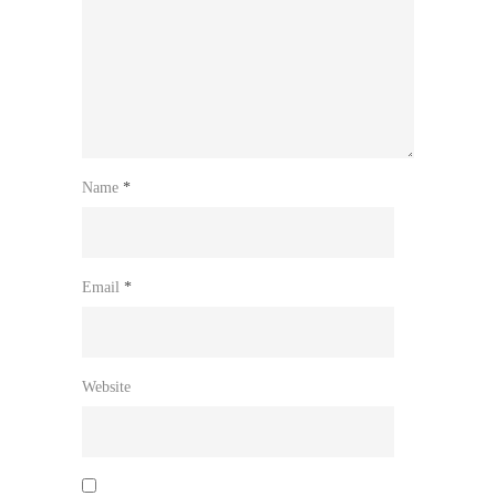
Name
*
Email
*
Website