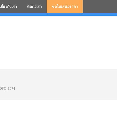
เกี่ยวกับเรา
ติดต่อเรา
ขอใบเสนอราคา
มสกรีนโลโก้ ร่มพรีเมี่ยม ร่มตอนเดียว ร่มกอล์ฟ ร่มกลับด้า
DSC_1674