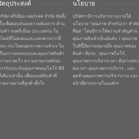
วัตถุประสงค์
นโยบาย
ริษัท พรีเมี่ยม เพอร์เฟค จำกัด จัดตั้ง
บริษัทฯ มีการบริหารงานภายใต้
ขึ้นเพื่อตอบสนองความต้องการ ด้าน
นโยบาย “คุณภาพ สำหรับเรา สำคั
สินค้า ร่มพรีเมี่ยม ประเภทร่ม ใน
ที่สุด” โดยมีการให้ความสำคัญด้าน
สไตล์ที่โดดเด่นและแตกต่างกว่าที่
คุณภาพสินค้าเป็นอันดับ 1 คุณภาพ
อื่นๆ กระโดดออกจากความจำเจ ใน
ในทีนี้มีความหมายถึง คุณภาพของ
เรื่องการออกแบบและคุณภาพสินค้า
สินค้า คือร่ม , คุณภาพโลโก้,
ความรวดเร็ว ความสวยงามพร้อม
คุณภาพการบริหารเวลา คือการตรง
การรับประกันคุณภาพของโลโก้ ที่นี่
ต่อเวลา คุณภาพการบริการ , และ
ี่เดียวเท่านั้น เพื่อแบนด์สินค้าที่
สุดท้ายคุณภาพการบริหารงาน และ
สวยงามตามที่ลูกค้าตั้งใจ
หน้าที่ต่างๆภายในองค์กร