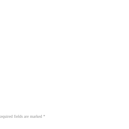
equired fields are marked
*