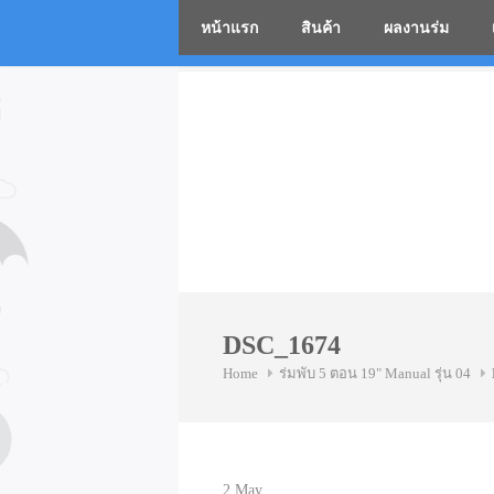
หน้าแรก
สินค้า
ผลงานร่ม
โรงงานร่
Skip
to
content
DSC_1674
Home
ร่มพับ 5 ตอน 19" Manual รุ่น 04
2
May