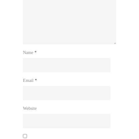
Name
*
Email
*
Website