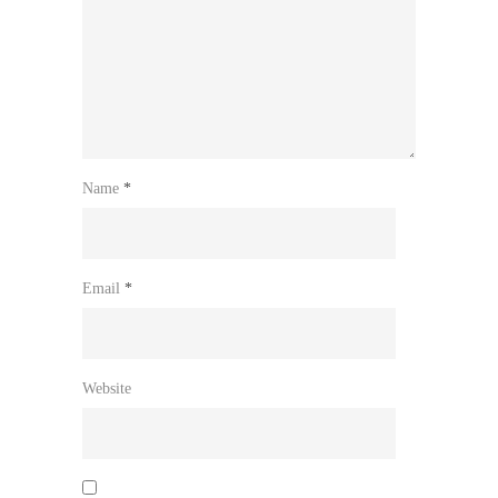
Name
*
Email
*
Website