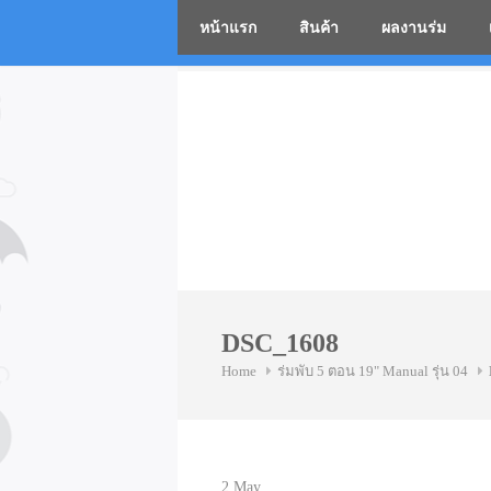
หน้าแรก
สินค้า
ผลงานร่ม
โรงงานร่
Skip
to
content
DSC_1608
Home
ร่มพับ 5 ตอน 19" Manual รุ่น 04
2
May