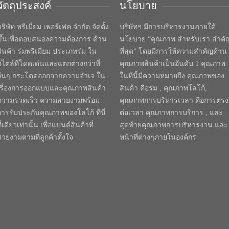
วัตถุประสงค์
นโยบาย
ริษัท พรีเมี่ยม เพอร์เฟค จำกัด จัดตั้ง
บริษัทฯ มีการบริหารงานภายใต้
ขึ้นเพื่อตอบสนองความต้องการ ด้าน
นโยบาย “คุณภาพ สำหรับเรา สำคั
สินค้า ร่มพรีเมี่ยม ประเภทร่ม ใน
ที่สุด” โดยมีการให้ความสำคัญด้าน
สไตล์ที่โดดเด่นและแตกต่างกว่าที่
คุณภาพสินค้าเป็นอันดับ 1 คุณภาพ
อื่นๆ กระโดดออกจากความจำเจ ใน
ในทีนี้มีความหมายถึง คุณภาพของ
เรื่องการออกแบบและคุณภาพสินค้า
สินค้า คือร่ม , คุณภาพโลโก้,
ความรวดเร็ว ความสวยงามพร้อม
คุณภาพการบริหารเวลา คือการตรง
การรับประกันคุณภาพของโลโก้ ที่นี่
ต่อเวลา คุณภาพการบริการ , และ
ี่เดียวเท่านั้น เพื่อแบนด์สินค้าที่
สุดท้ายคุณภาพการบริหารงาน และ
สวยงามตามที่ลูกค้าตั้งใจ
หน้าที่ต่างๆภายในองค์กร