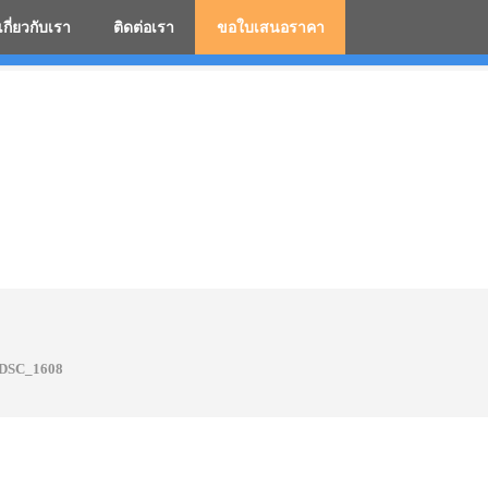
เกี่ยวกับเรา
ติดต่อเรา
ขอใบเสนอราคา
มสกรีนโลโก้ ร่มพรีเมี่ยม ร่มตอนเดียว ร่มกอล์ฟ ร่มกลับด้า
DSC_1608