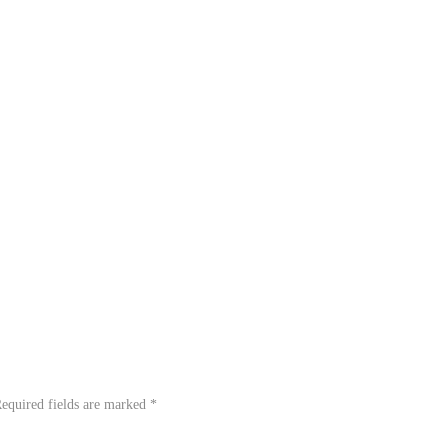
equired fields are marked
*