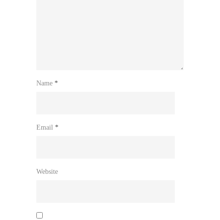
Name
*
Email
*
Website