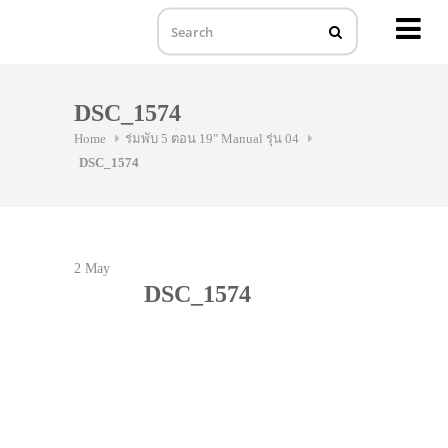
MENU
Skip
to
DSC_1574
content
Home
ร่มพับ 5 ตอน 19" Manual รุ่น 04
DSC_1574
2
May
DSC_1574