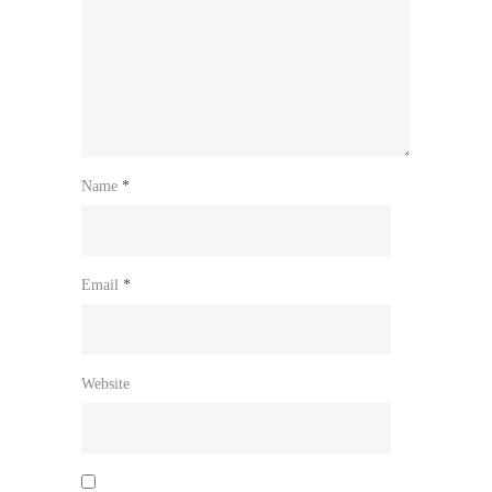
Name
*
Email
*
Website