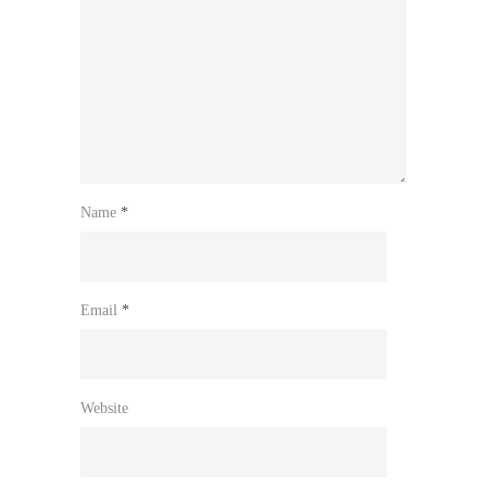
Name
*
Email
*
Website