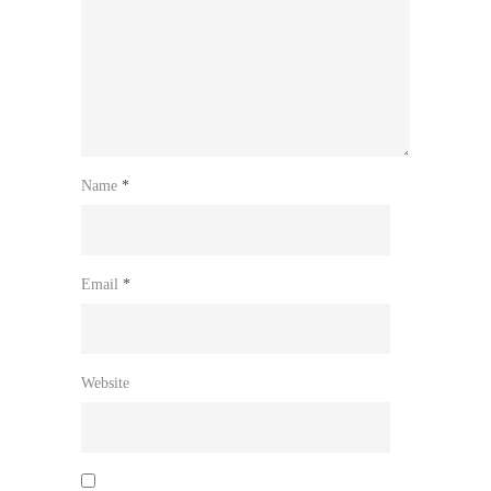
Name
*
Email
*
Website