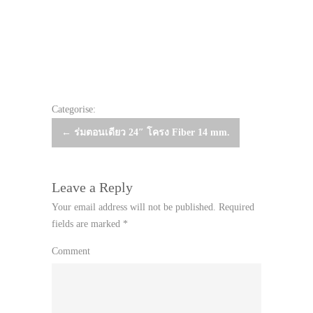
Categorise:
Post
←
ร่มตอนเดียว 24″ โครง Fiber 14 mm.
navigation
Leave a Reply
Your email address will not be published.
Required
fields are marked
*
Comment