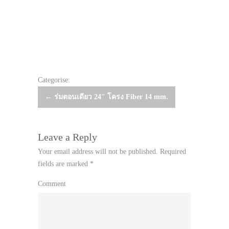
Categorise:
Post
←
ร่มตอนเดียว 24″ โครง Fiber 14 mm.
navigation
Leave a Reply
Your email address will not be published.
Required
fields are marked
*
Comment