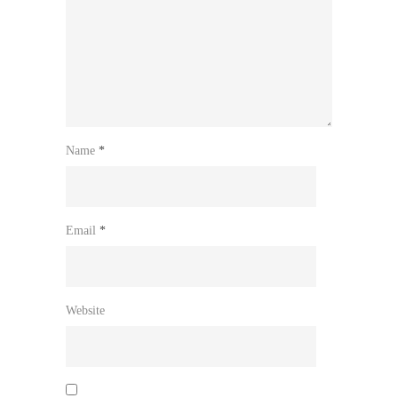
Name
*
Email
*
Website