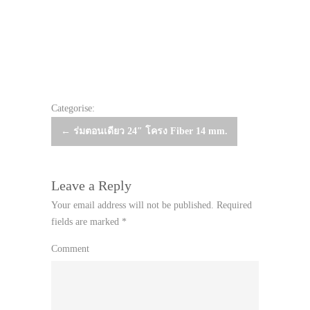
Categorise:
Post
←
ร่มตอนเดียว 24″ โครง Fiber 14 mm.
navigation
Leave a Reply
Your email address will not be published.
Required
fields are marked
*
Comment