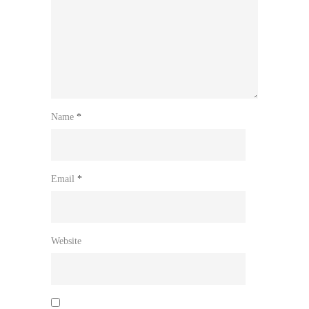
Name
*
Email
*
Website