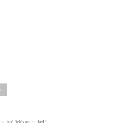
m.
equired fields are marked
*