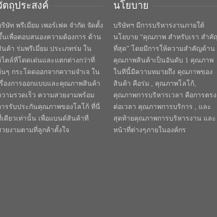
วัตถุประสงค์
นโยบาย
ริษัท พรีเมี่ยม เพอร์เฟค จำกัด จัดตั้ง
บริษัทฯ มีการบริหารงานภายใต้
ขึ้นเพื่อตอบสนองความต้องการ ด้าน
นโยบาย “คุณภาพ สำหรับเรา สำคั
สินค้า ร่มพรีเมี่ยม ประเภทร่ม ใน
ที่สุด” โดยมีการให้ความสำคัญด้าน
สไตล์ที่โดดเด่นและแตกต่างกว่าที่
คุณภาพสินค้าเป็นอันดับ 1 คุณภาพ
อื่นๆ กระโดดออกจากความจำเจ ใน
ในทีนี้มีความหมายถึง คุณภาพของ
เรื่องการออกแบบและคุณภาพสินค้า
สินค้า คือร่ม , คุณภาพโลโก้,
ความรวดเร็ว ความสวยงามพร้อม
คุณภาพการบริหารเวลา คือการตรง
การรับประกันคุณภาพของโลโก้ ที่นี่
ต่อเวลา คุณภาพการบริการ , และ
ี่เดียวเท่านั้น เพื่อแบนด์สินค้าที่
สุดท้ายคุณภาพการบริหารงาน และ
สวยงามตามที่ลูกค้าตั้งใจ
หน้าที่ต่างๆภายในองค์กร