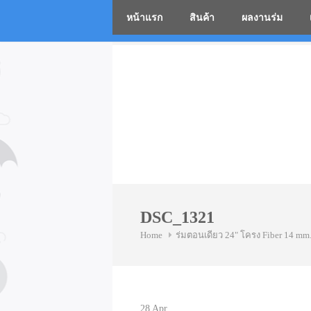
หน้าแรก
สินค้า
ผลงานร่ม
โรงงานร่
Skip
to
content
DSC_1321
Home
ร่มตอนเดียว 24" โครง Fiber 14 mm
28
Apr