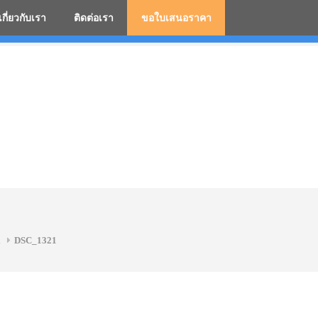
เกี่ยวกับเรา
ติดต่อเรา
ขอใบเสนอราคา
มสกรีนโลโก้ ร่มพรีเมี่ยม ร่มตอนเดียว ร่มกอล์ฟ ร่มกลับด้า
.
DSC_1321