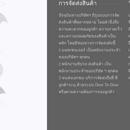
การจัดส่งสินค้า
ปัจจุบันทางบริษัทฯ มีรูปแบบการจัด
บ
ส่งสินค้าที่หลากหลาย โดยคำนึงถึง
ความสะดวกของลูกค้า ความรวดเร็ว
และความปลอดภัยของสินค้าเป็น
หลัก โดยมีช่องทางการจัดส่งดังนี้
1.แมสเซนเจอร์ เป็นพนักงานประจำ
ของบริษัทฯ ทุกคน
2.พนักงานขับรถ ส่งสินค้า เป็น
พนักงานประจำของบริษัท ฯ ทุกคน
ท
3.ขนส่งเอกชน บริการจัดส่งถึงที่ ที่
ลูกค้าระบุ ด้วยระบบ Door To Door
หรือตามความต้องการของลูกค้า