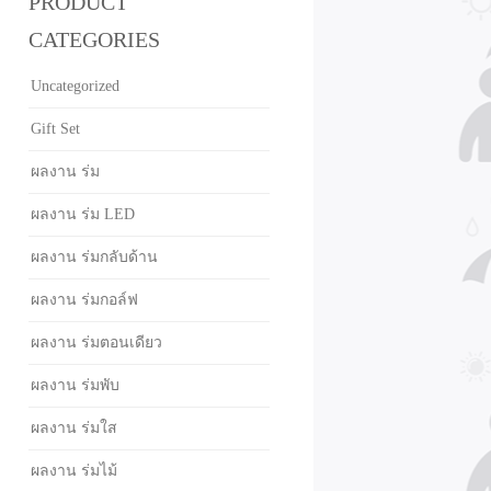
PRODUCT
CATEGORIES
Uncategorized
Gift Set
ผลงาน ร่ม
ผลงาน ร่ม LED
ผลงาน ร่มกลับด้าน
ผลงาน ร่มกอล์ฟ
ผลงาน ร่มตอนเดียว
ผลงาน ร่มพับ
ผลงาน ร่มใส
ผลงาน ร่มไม้