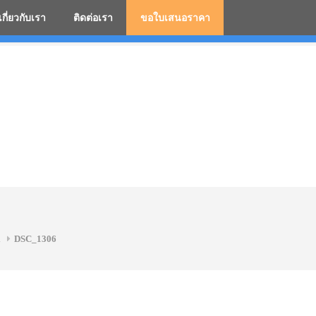
เกี่ยวกับเรา
ติดต่อเรา
ขอใบเสนอราคา
มสกรีนโลโก้ ร่มพรีเมี่ยม ร่มตอนเดียว ร่มกอล์ฟ ร่มกลับด้า
.
DSC_1306