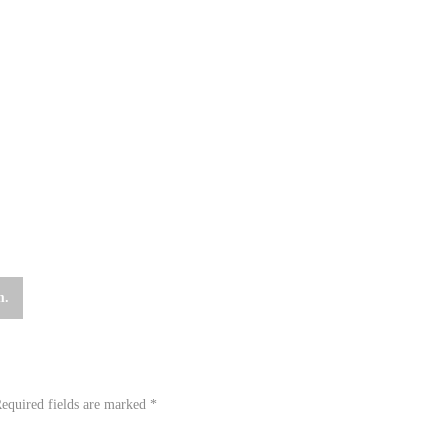
m.
equired fields are marked
*