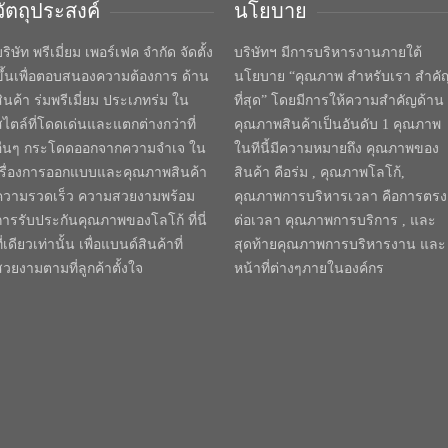
วัตถุประสงค์
นโยบาย
ริษัท พรีเมี่ยม เพอร์เฟค จำกัด จัดตั้ง
บริษัทฯ มีการบริหารงานภายใต้
ขึ้นเพื่อตอบสนองความต้องการ ด้าน
นโยบาย “คุณภาพ สำหรับเรา สำคั
สินค้า ร่มพรีเมี่ยม ประเภทร่ม ใน
ที่สุด” โดยมีการให้ความสำคัญด้าน
สไตล์ที่โดดเด่นและแตกต่างกว่าที่
คุณภาพสินค้าเป็นอันดับ 1 คุณภาพ
อื่นๆ กระโดดออกจากความจำเจ ใน
ในทีนี้มีความหมายถึง คุณภาพของ
เรื่องการออกแบบและคุณภาพสินค้า
สินค้า คือร่ม , คุณภาพโลโก้,
ความรวดเร็ว ความสวยงามพร้อม
คุณภาพการบริหารเวลา คือการตรง
การรับประกันคุณภาพของโลโก้ ที่นี่
ต่อเวลา คุณภาพการบริการ , และ
ี่เดียวเท่านั้น เพื่อแบนด์สินค้าที่
สุดท้ายคุณภาพการบริหารงาน และ
สวยงามตามที่ลูกค้าตั้งใจ
หน้าที่ต่างๆภายในองค์กร