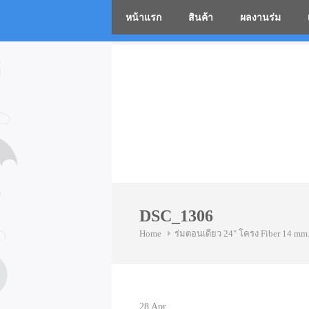
หน้าแรก
สินค้า
ผลงานร่ม
โรงงานร่
Skip
to
content
DSC_1306
Home
ร่มตอนเดียว 24" โครง Fiber 14 mm
28
Apr