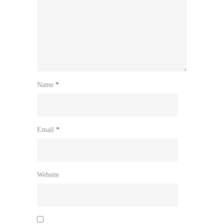
Name
*
Email
*
Website