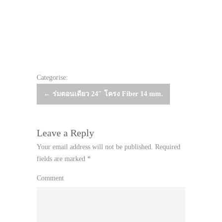
Categorise:
Post
←
ร่มตอนเดียว 24″ โครง Fiber 14 mm.
navigation
Leave a Reply
Your email address will not be published.
Required
fields are marked
*
Comment