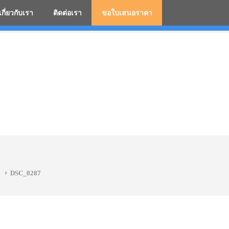
เกี่ยวกับเรา
ติดต่อเรา
ขอใบเสนอราคา
มสกรีนโลโก้ ร่มพรีเมี่ยม ร่มตอนเดียว ร่มกอล์ฟ ร่มกลับด้า
2
DSC_0287