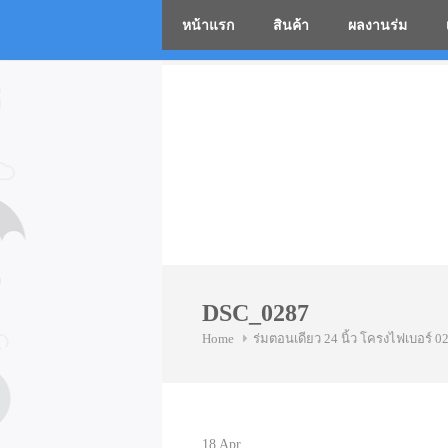
หน้าแรก
สินค้า
ผลงานร่ม
โรงงานร่
Skip
to
content
DSC_0287
Home
ร่มตอนเดียว 24 นิ้ว โครงไฟเบอร์ 0
18
Apr