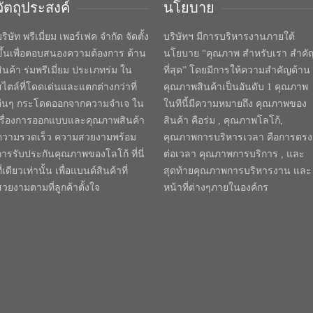
วัตถุประสงค์
นโยบาย
ริษัท พรีเมี่ยม เพอร์เฟค จำกัด จัดตั้ง
บริษัทฯ มีการบริหารงานภายใต้
ขึ้นเพื่อตอบสนองความต้องการ ด้าน
นโยบาย “คุณภาพ สำหรับเรา สำคั
สินค้า ร่มพรีเมี่ยม ประเภทร่ม ใน
ที่สุด” โดยมีการให้ความสำคัญด้าน
สไตล์ที่โดดเด่นและแตกต่างกว่าที่
คุณภาพสินค้าเป็นอันดับ 1 คุณภาพ
อื่นๆ กระโดดออกจากความจำเจ ใน
ในทีนี้มีความหมายถึง คุณภาพของ
เรื่องการออกแบบและคุณภาพสินค้า
สินค้า คือร่ม , คุณภาพโลโก้,
ความรวดเร็ว ความสวยงามพร้อม
คุณภาพการบริหารเวลา คือการตรง
การรับประกันคุณภาพของโลโก้ ที่นี่
ต่อเวลา คุณภาพการบริการ , และ
ี่เดียวเท่านั้น เพื่อแบนด์สินค้าที่
สุดท้ายคุณภาพการบริหารงาน และ
สวยงามตามที่ลูกค้าตั้งใจ
หน้าที่ต่างๆภายในองค์กร