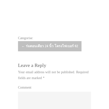
Categorise:
Post
←
ร่มตอนเดียว 24 นิ้ว โครงไฟเบอร์ 02
navigation
Leave a Reply
Your email address will not be published.
Required
fields are marked
*
Comment