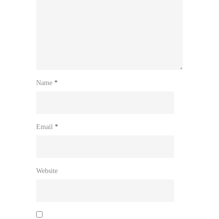
Name
*
Email
*
Website