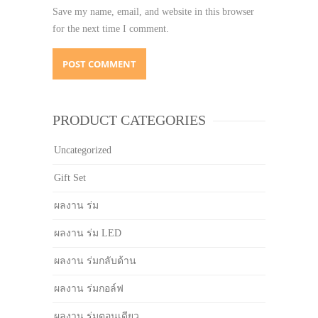
Save my name, email, and website in this browser
for the next time I comment.
PRODUCT CATEGORIES
Uncategorized
Gift Set
ผลงาน ร่ม
ผลงาน ร่ม LED
ผลงาน ร่มกลับด้าน
ผลงาน ร่มกอล์ฟ
ผลงาน ร่มตอนเดียว