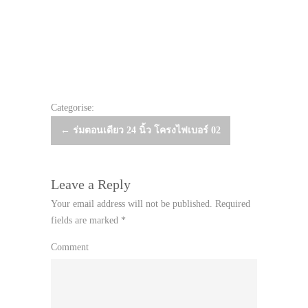
Categorise:
Post
←
ร่มตอนเดียว 24 นิ้ว โครงไฟเบอร์ 02
navigation
Leave a Reply
Your email address will not be published.
Required
fields are marked
*
Comment