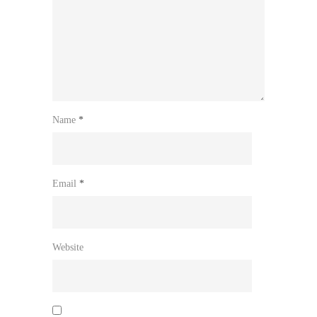
Name
*
Email
*
Website