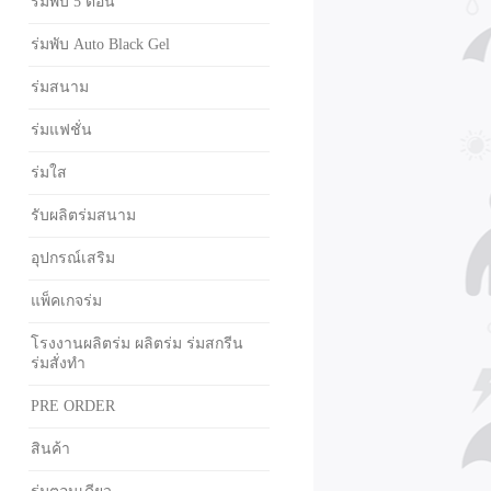
ร่มพับ 5 ตอน
ร่มพับ Auto Black Gel
ร่มสนาม
ร่มแฟชั่น
ร่มใส
รับผลิตร่มสนาม
อุปกรณ์เสริม
แพ็คเกจร่ม
โรงงานผลิตร่ม ผลิตร่ม ร่มสกรีน
ร่มสั่งทำ
PRE ORDER
สินค้า