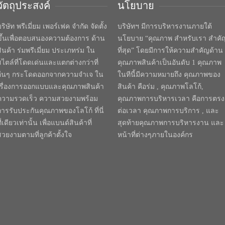
วัตถุประสงค์
นโยบาย
ริษัท พรีเมี่ยม เพอร์เฟค จำกัด จัดตั้ง
บริษัทฯ มีการบริหารงานภายใต้
ขึ้นเพื่อตอบสนองความต้องการ ด้าน
นโยบาย “คุณภาพ สำหรับเรา สำคั
สินค้า ร่มพรีเมี่ยม ประเภทร่ม ใน
ที่สุด” โดยมีการให้ความสำคัญด้าน
สไตล์ที่โดดเด่นและแตกต่างกว่าที่
คุณภาพสินค้าเป็นอันดับ 1 คุณภาพ
อื่นๆ กระโดดออกจากความจำเจ ใน
ในทีนี้มีความหมายถึง คุณภาพของ
เรื่องการออกแบบและคุณภาพสินค้า
สินค้า คือร่ม , คุณภาพโลโก้,
ความรวดเร็ว ความสวยงามพร้อม
คุณภาพการบริหารเวลา คือการตรง
การรับประกันคุณภาพของโลโก้ ที่นี่
ต่อเวลา คุณภาพการบริการ , และ
ี่เดียวเท่านั้น เพื่อแบนด์สินค้าที่
สุดท้ายคุณภาพการบริหารงาน และ
สวยงามตามที่ลูกค้าตั้งใจ
หน้าที่ต่างๆภายในองค์กร