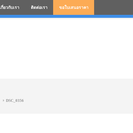
เกี่ยวกับเรา
ติดต่อเรา
ขอใบเสนอราคา
มสกรีนโลโก้ ร่มพรีเมี่ยม ร่มตอนเดียว ร่มกอล์ฟ ร่มกลับด้า
2
DSC_0356