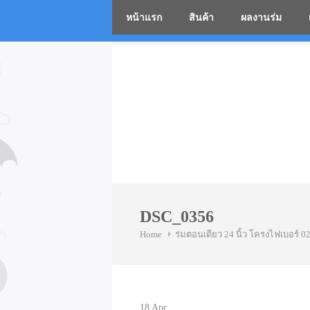
หน้าแรก
สินค้า
ผลงานร่ม
โรงงานร่
Skip
to
content
DSC_0356
Home
ร่มตอนเดียว 24 นิ้ว โครงไฟเบอร์ 0
18
Apr