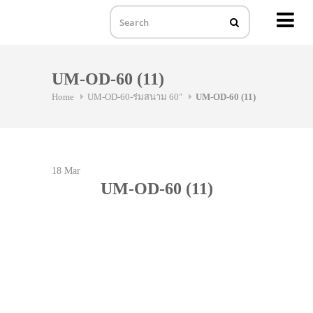
MENU
Skip
to
UM-OD-60 (11)
content
Home
UM-OD-60-ร่มสนาม 60″
UM-OD-60 (11)
18
Mar
UM-OD-60 (11)