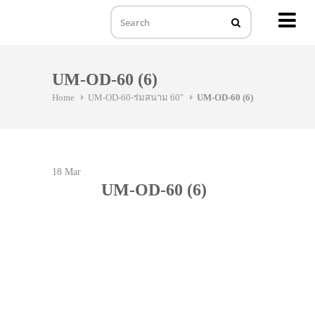
MENU
Skip
to
UM-OD-60 (6)
content
Home
UM-OD-60-ร่มสนาม 60″
UM-OD-60 (6)
18
Mar
UM-OD-60 (6)