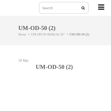
MENU
Skip
to
UM-OD-50 (2)
content
Home
UM-OD-50-ร่มสนาม 50″
UM-OD-50 (2)
18
Mar
UM-OD-50 (2)