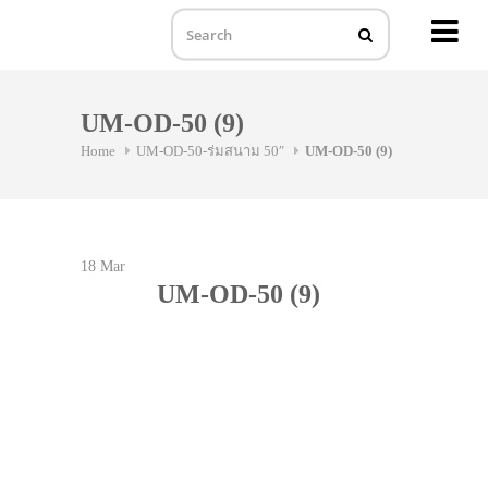
MENU
Skip
to
UM-OD-50 (9)
content
Home
UM-OD-50-ร่มสนาม 50″
UM-OD-50 (9)
18
Mar
UM-OD-50 (9)