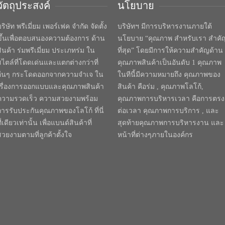
วัตถุประสงค์
นโยบาย
ริษัท พรีเมี่ยม เพอร์เฟค จำกัด จัดตั้ง
บริษัทฯ มีการบริหารงานภายใต้
ขึ้นเพื่อตอบสนองความต้องการ ด้าน
นโยบาย “คุณภาพ สำหรับเรา สำคั
สินค้า ร่มพรีเมี่ยม ประเภทร่ม ใน
ที่สุด” โดยมีการให้ความสำคัญด้าน
สไตล์ที่โดดเด่นและแตกต่างกว่าที่
คุณภาพสินค้าเป็นอันดับ 1 คุณภาพ
อื่นๆ กระโดดออกจากความจำเจ ใน
ในทีนี้มีความหมายถึง คุณภาพของ
เรื่องการออกแบบและคุณภาพสินค้า
สินค้า คือร่ม , คุณภาพโลโก้,
ความรวดเร็ว ความสวยงามพร้อม
คุณภาพการบริหารเวลา คือการตรง
การรับประกันคุณภาพของโลโก้ ที่นี่
ต่อเวลา คุณภาพการบริการ , และ
ี่เดียวเท่านั้น เพื่อแบนด์สินค้าที่
สุดท้ายคุณภาพการบริหารงาน และ
สวยงามตามที่ลูกค้าตั้งใจ
หน้าที่ต่างๆภายในองค์กร