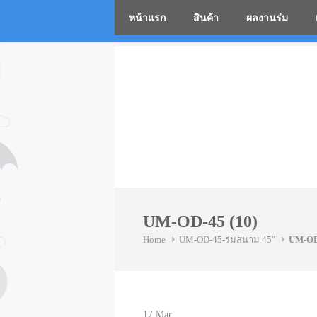
หน้าแรก
สินค้า
ผลงานร่ม
โรงงานร่
Skip
to
content
UM-OD-45 (10)
Home
UM-OD-45-ร่มสนาม 45″
UM-OD
17
Mar