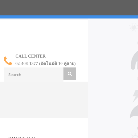
น ราคาส่ง
CALL CENTER
02-408-1377 (อัตโนมัติ 10 คู่สาย)