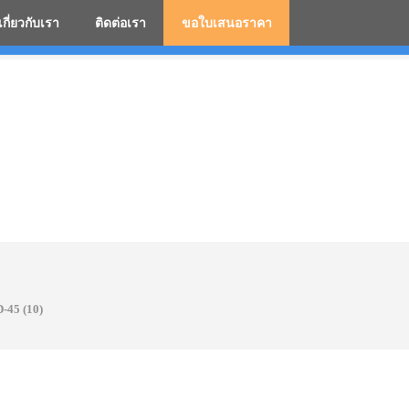
เกี่ยวกับเรา
ติดต่อเรา
ขอใบเสนอราคา
มสกรีนโลโก้ ร่มพรีเมี่ยม ร่มตอนเดียว ร่มกอล์ฟ ร่มกลับด้า
-45 (10)