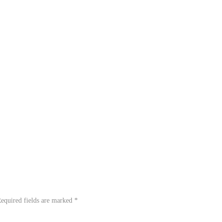
equired fields are marked
*