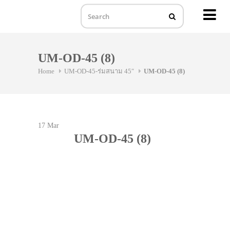
MENU
Skip
to
UM-OD-45 (8)
content
Home
UM-OD-45-ร่มสนาม 45″
UM-OD-45 (8)
17
Mar
UM-OD-45 (8)