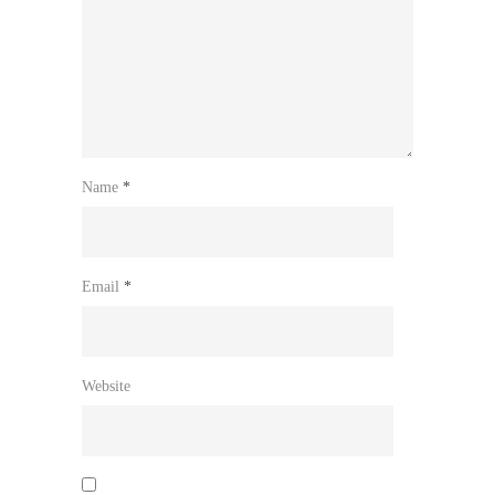
Name
*
Email
*
Website