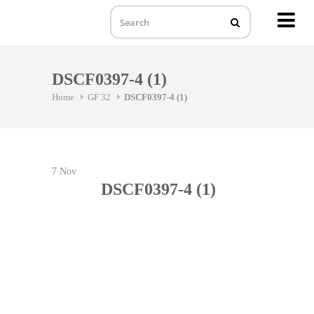
MENU
Skip
to
DSCF0397-4 (1)
content
Home
GF 32
DSCF0397-4 (1)
7
Nov
DSCF0397-4 (1)