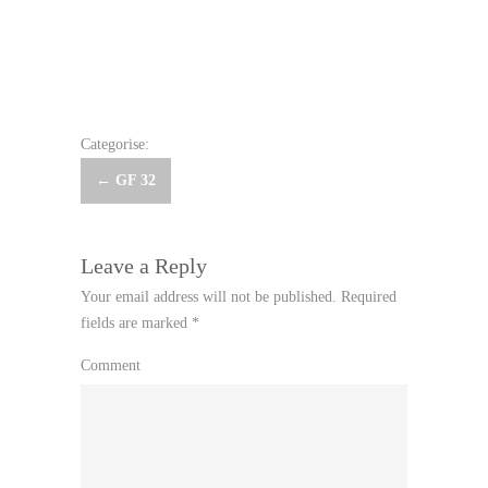
Categorise:
Post
←
GF 32
navigation
Leave a Reply
Your email address will not be published.
Required
fields are marked
*
Comment