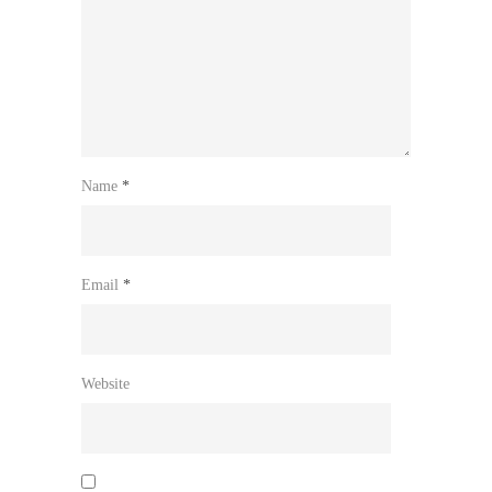
Name
*
Email
*
Website