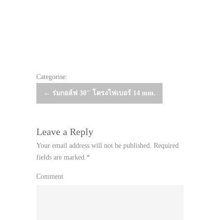
Categorise:
Post
←
ร่มกอล์ฟ 30″ โครงไฟเบอร์ 14 mm.
navigation
Leave a Reply
Your email address will not be published.
Required
fields are marked
*
Comment