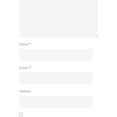
Name
*
Email
*
Website