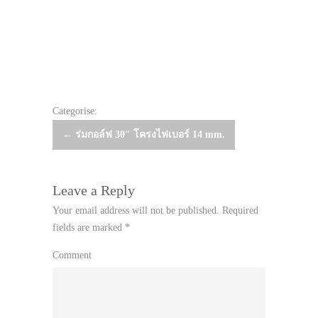
Categorise:
Post
←
ร่มกอล์ฟ 30″ โครงไฟเบอร์ 14 mm.
navigation
Leave a Reply
Your email address will not be published.
Required
fields are marked
*
Comment