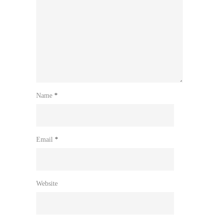
Name
*
Email
*
Website