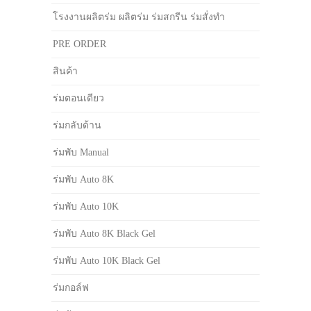
โรงงานผลิตร่ม ผลิตร่ม ร่มสกรีน ร่มสั่งทำ
PRE ORDER
สินค้า
ร่มตอนเดียว
ร่มกลับด้าน
ร่มพับ Manual
ร่มพับ Auto 8K
ร่มพับ Auto 10K
ร่มพับ Auto 8K Black Gel
ร่มพับ Auto 10K Black Gel
ร่มกอล์ฟ