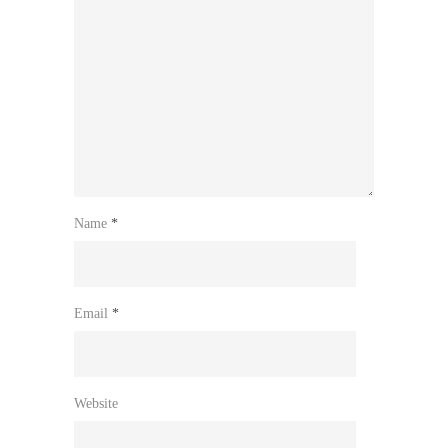
Name
*
Email
*
Website