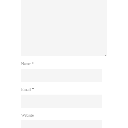
Name
*
Email
*
Website