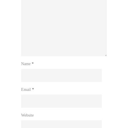
Name
*
Email
*
Website