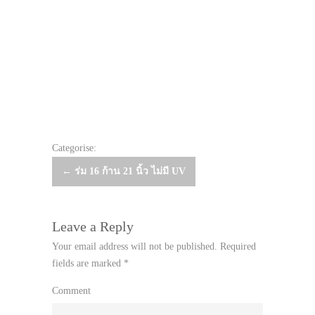
Categorise:
Post
←
ร่ม 16 ก้าน 21 นิ้ว ไม่มี UV
navigation
Leave a Reply
Your email address will not be published.
Required
fields are marked
*
Comment