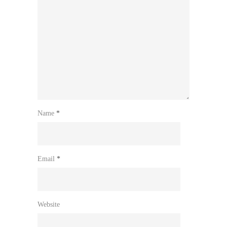
Name
*
Email
*
Website