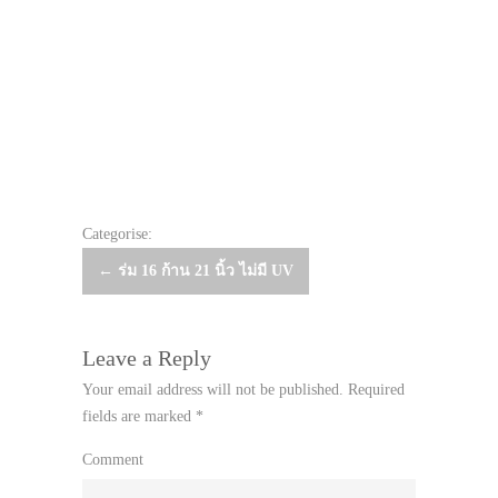
Categorise:
Post
←
ร่ม 16 ก้าน 21 นิ้ว ไม่มี UV
navigation
Leave a Reply
Your email address will not be published.
Required
fields are marked
*
Comment