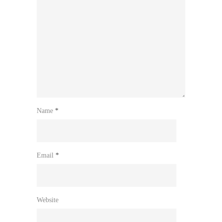
Name
*
Email
*
Website