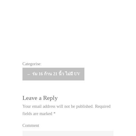
Categorise:
Post
←
ร่ม 16 ก้าน 21 นิ้ว ไม่มี UV
navigation
Leave a Reply
Your email address will not be published.
Required
fields are marked
*
Comment